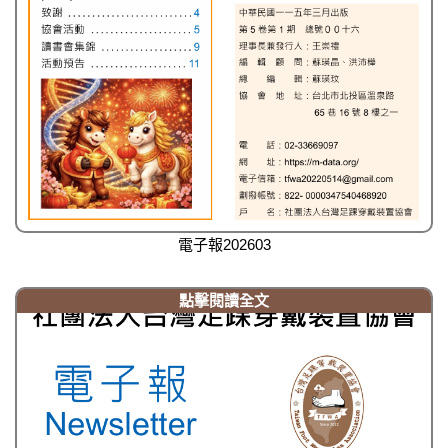
電子報202603
點擊閱讀全文