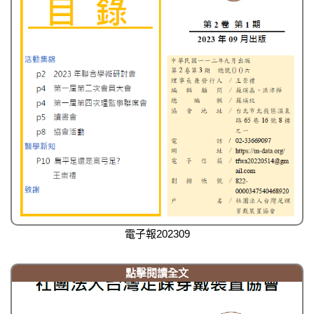
電子報202309
點擊閱讀全文