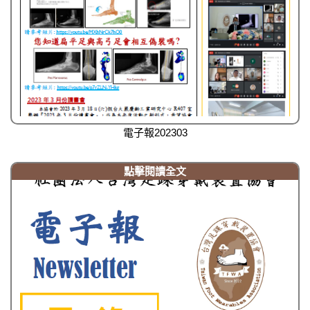
電子報202303
點擊閱讀全文