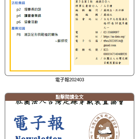
電子報202403
點擊閱讀全文