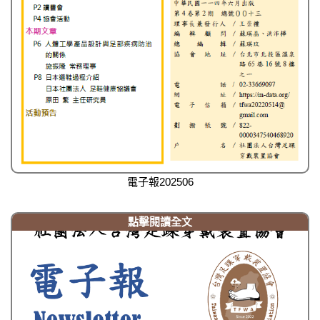
電子報202506
點擊閱讀全文