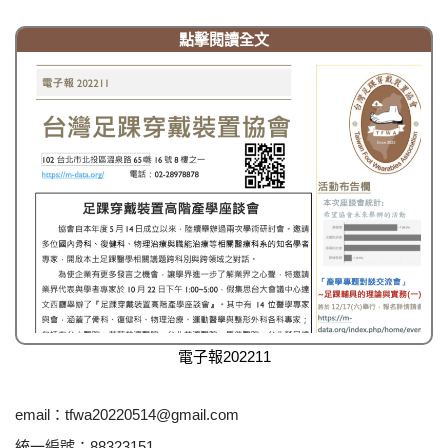
點擊閱讀全文
電子報202211
email：
tfwa20220514@gmail.com
統一編號：88323151