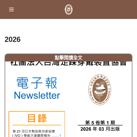
Skip
to
content
2026
點擊閱讀全文