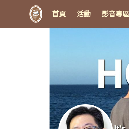
首頁
活動
影音專
Skip
to
content