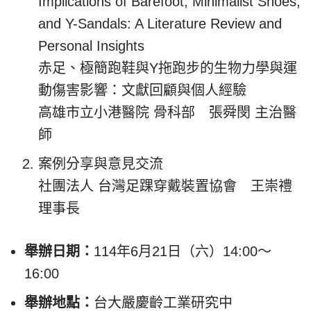
Implications of Barefoot, Minimalist Shoes,
and Y-Sandals: A Literature Review and
Personal Insights
赤足、極簡跑鞋與Y拖跑步的生物力學與運
動傷害影響：文獻回顧與個人經驗
高雄市立小港醫院 骨科部 張舜閔 主治醫
師
案例分享與意見交流
社團法人 台灣足踝穿戴裝置協會 王崇禮
理事長
舉辦日期：
114年6月21日（六）14:00～
16:00
舉辦地點：
台大嚴慶齡工業研究中