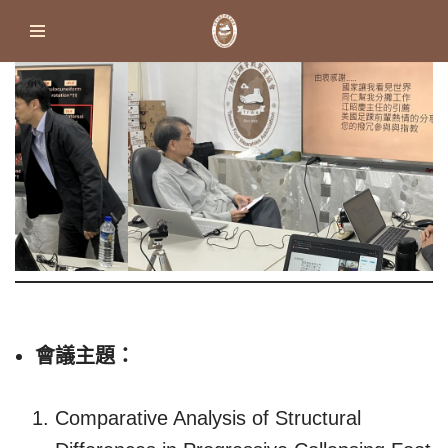
Skip
to
content
會議主題：
Comparative Analysis of Structural