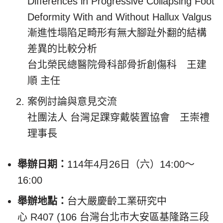
Differences in Progressive Collapsing Foot
Deformity With and Without Hallux Valgus
漸進性塌陷足畸形有無大腳趾外翻的結構
差異的比較分析
台北榮民總醫院骨科部骨折創傷科 王建
順 主任
案例討論與意見交流
社團法人 台灣足踝穿戴裝置協會 王崇禮
理事長
舉辦日期：
114年4月26日（六）14:00～
16:00
舉辦地點：
台大嚴慶齡工業研究中
心 R407 (106 台灣台北市大安區基隆路三段