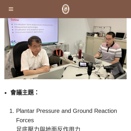
Skip
to
content
會議主題：
Plantar Pressure and Ground Reaction
Forces
足底壓力與地面反作用力