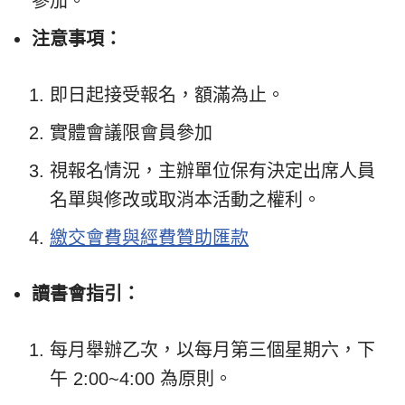
參加。
注意事項：
即日起接受報名，額滿為止。
實體會議限會員參加
視報名情況，主辦單位保有決定出席人員
名單與修改或取消本活動之權利。
繳交會費與經費贊助匯款
讀書會指引：
每月舉辦乙次，以每月第三個星期六，下
午 2:00~4:00 為原則。