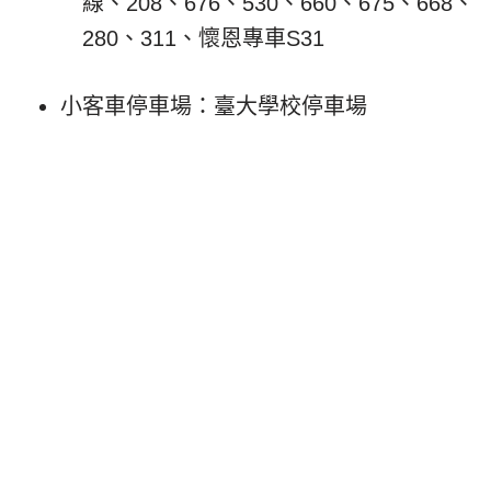
線、208、676、530、660、675、668、
280、311、懷恩專車S31
小客車停車場：臺大學校停車場