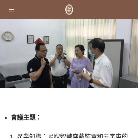
Skip
to
content
會議主題：
產業知識：足踝智慧穿戴裝置和元宇宙的