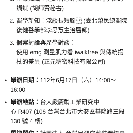
蝴蝶 (胡師賢秘書)
醫學新知：淺談長短腳 (臺北榮民總醫院
復健醫學部李思慧主治醫師)
個案討論與產學對談：
使用 emg 測量肌力看 iwalkfree 與傳統拐
杖的差異 (正元精密科技有限公司)
舉辦日期：
112年6月17日（六）14:00～
16:00
舉辦地點：
台大嚴慶齡工業研究中
心 R407 (106 台灣台北市大安區基隆路三段
130 號 4 樓)