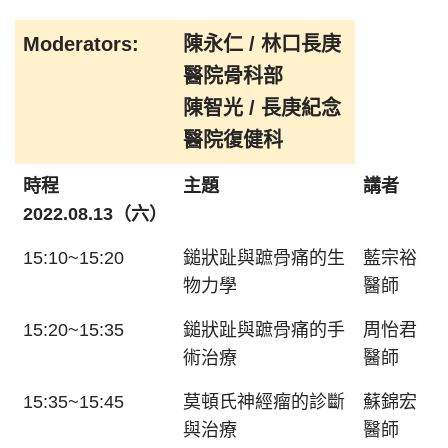
Moderators:
陳永仁 / 林口長庚
醫院骨科部
陳智光 / 長庚紀念
醫院復健科
時程
主題
講者
2022.08.13（六）
15:10~15:20
鎚狀趾與蹠骨痛的生
藍宗裕
物力學
醫師
15:20~15:35
鎚狀趾與蹠骨痛的手
周怡君
術治療
醫師
15:35~15:45
莫頓氏神經瘤的診斷
蘇錦宏
與治療
醫師