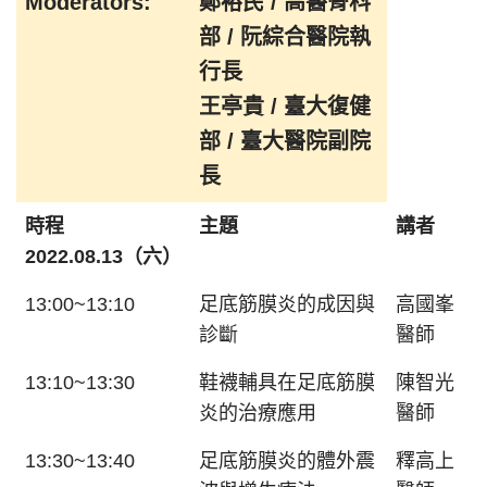
Moderators:
鄭裕民 / 高醫骨科
部 / 阮綜合醫院執
行長
王亭貴 / 臺大復健
部 / 臺大醫院副院
長
時程
主題
講者
2022.08.13（六）
13:00~13:10
足底筋膜炎的成因與
高國峯
診斷
醫師
13:10~13:30
鞋襪輔具在足底筋膜
陳智光
炎的治療應用
醫師
13:30~13:40
足底筋膜炎的體外震
釋高上