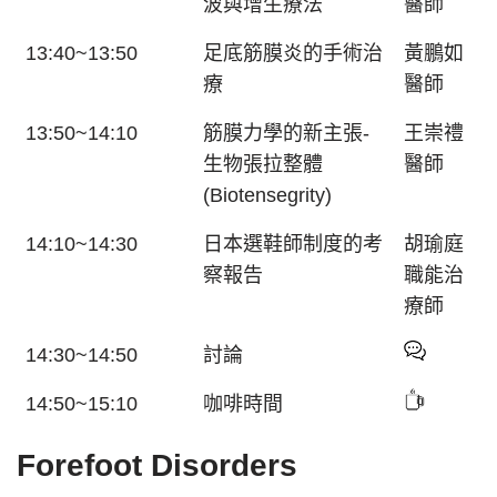
波與增生療法
醫師
13:40~13:50
足底筋膜炎的手術治
黃鵬如
療
醫師
13:50~14:10
筋膜力學的新主張-
王崇禮
生物張拉整體
醫師
(Biotensegrity)
14:10~14:30
日本選鞋師制度的考
胡瑜庭
察報告
職能治
療師
14:30~14:50
討論
14:50~15:10
咖啡時間
Forefoot Disorders