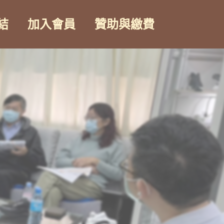
結
加入會員
贊助與繳費