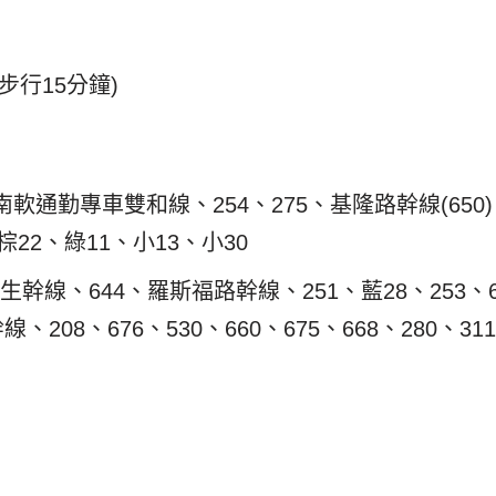
步行15分鐘)
軟通勤專車雙和線、254、275、基隆路幹線(650)、67
棕22、綠11、小13、小30
幹線、644、羅斯福路幹線、251、藍28、253、671
線、208、676、530、660、675、668、280、3