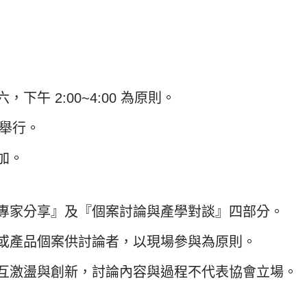
午 2:00~4:00 為原則。
）舉行。
加。
專家分享』及『個案討論與產學對談』四部分。
或產品個案供討論者，以現場參與為原則。
互激盪與創新，討論內容與過程不代表協會立場。