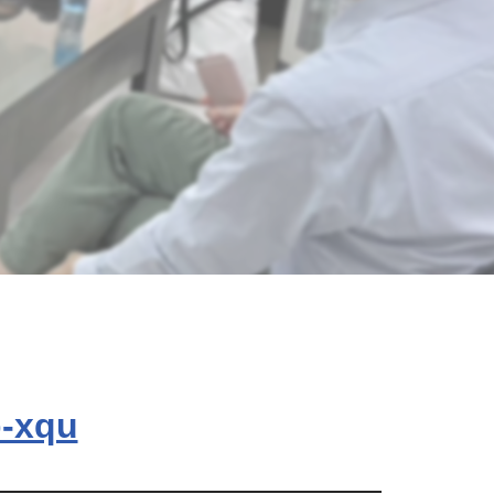
p-xqu