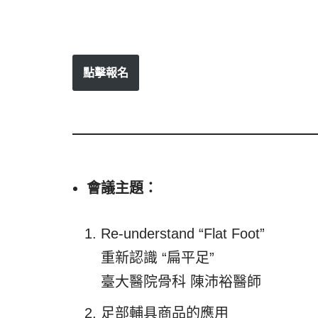
點擊報名
會議主題：
Re-understand “Flat Foot”
重新認識 “扁平足”
臺大醫院骨科 陳沛裕醫師
足部輔具商品的應用