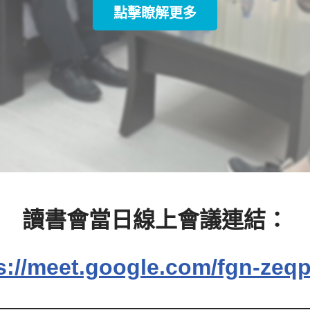
點擊瞭解更多
讀書會當日線上會議連結：
s://meet.google.com/fgn-zeq