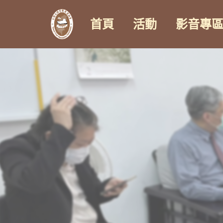
首頁
活動
影音專
Skip
to
content