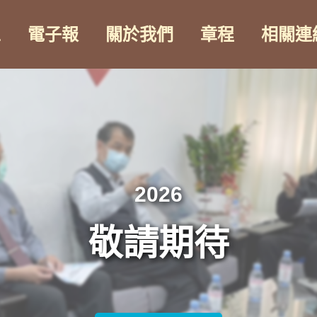
區
電子報
關於我們
章程
相關連
2026
敬請期待