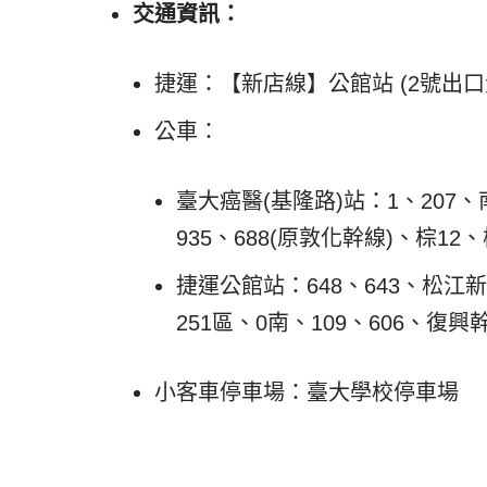
交通資訊：
捷運：【新店線】公館站 (2號出口
公車：
臺大癌醫(基隆路)站：1、207、南
935、688(原敦化幹線)、棕12、
捷運公館站：648、643、松江新生
251區、0南、109、606、復興幹
小客車停車場：臺大學校停車場