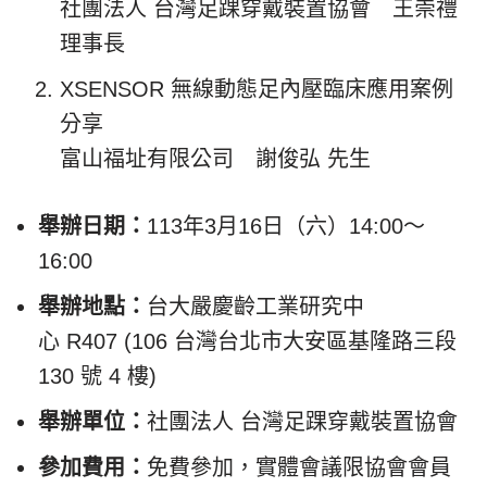
社團法人 台灣足踝穿戴裝置協會 王崇禮
理事長
XSENSOR 無線動態足內壓臨床應用案例
分享
富山福址有限公司 謝俊弘 先生
舉辦日期：
113年3月16日（六）14:00～
16:00
舉辦地點：
台大嚴慶齡工業研究中
心 R407 (106 台灣台北市大安區基隆路三段
130 號 4 樓)
舉辦單位：
社團法人 台灣足踝穿戴裝置協會
參加費用：
免費參加，實體會議限協會會員