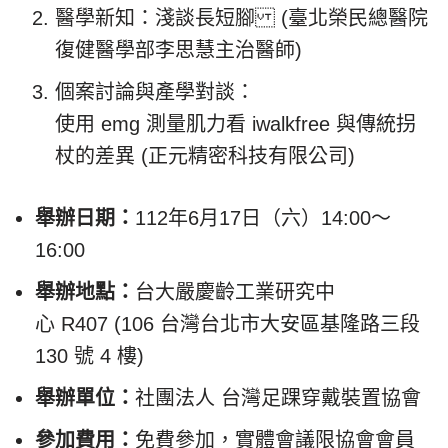
醫學新知：淺談長短腳 (臺北榮民總醫院
復健醫學部李思慧主治醫師)
個案討論與產學對談：
使用 emg 測量肌力看 iwalkfree 與傳統拐
杖的差異 (正元精密科技有限公司)
舉辦日期：
112年6月17日（六）14:00～
16:00
舉辦地點：
台大嚴慶齡工業研究中
心 R407 (106 台灣台北市大安區基隆路三段
130 號 4 樓)
舉辦單位：
社團法人 台灣足踝穿戴裝置協會
參加費用：
免費參加，實體會議限協會會員