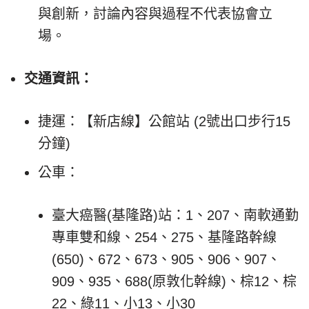
與創新，討論內容與過程不代表協會立
場。
交通資訊：
捷運：【新店線】公館站 (2號出口步行15
分鐘)
公車：
臺大癌醫(基隆路)站：1、207、南軟通勤
專車雙和線、254、275、基隆路幹線
(650)、672、673、905、906、907、
909、935、688(原敦化幹線)、棕12、棕
22、綠11、小13、小30