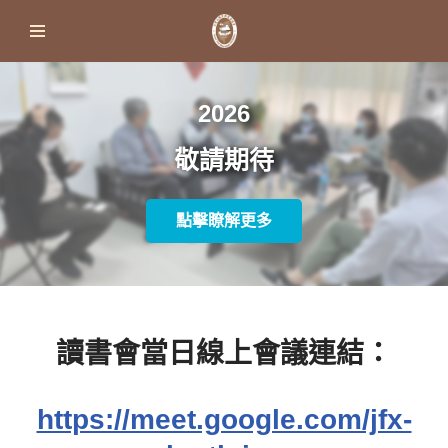
Skip
to
content
2026
敬請期待
點擊瞭解更多
讀書會當日線上會議連結：
https://meet.google.com/jfx-