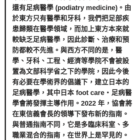
還有足病醫學 (podiatry medicine)。由
於東方只有醫學和牙科，我們把足部疾
患歸類在醫學領域，而加上東方本來就
較缺乏足病醫學，因此診斷、治療和預
防都較不先進。與西方不同的是，醫
學、牙科、工程、經濟等學院不會被設
置為文部科学省之下的學院，因此今後
有必要在學術界的倡議下，建立日本的
足病醫學，其中日本 foot care・足病醫
學會將發揮主導作用。2022 年，協會將
在東信義會長的領導下發布新的指南。
與普通指南不同，它是多臨床科室、多
職業混合的指南，在世界上是罕見的。