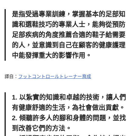
是指受過專業訓練，掌握基本的足部知
識和選鞋技巧的專業人士，能夠從預防
足部疾病的角度推薦合適的鞋子給需要
的人，並意識到自己在顧客的健康護理
中能發揮重大的影響作用。
譯自：
フットコントロールトレーナー育成
1. 以紮實的​​知識和卓越的技術，讓人們
有健康舒適的生活，為社會做出貢獻。
2. 傾聽許多人的腳和身體的問題，並找
到改善它們的方法。